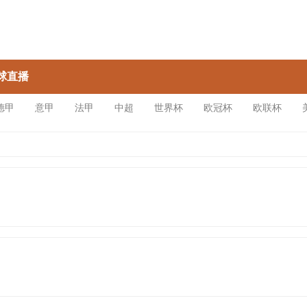
球直播
德甲
意甲
法甲
中超
世界杯
欧冠杯
欧联杯